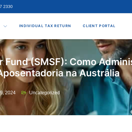
47 2330
S
INDIVIDUAL TAX RETURN
CLIENT PORTAL
r Fund (SMSF): Como Adminis
Aposentadoria na Austrália
 9, 2024
Uncategorized