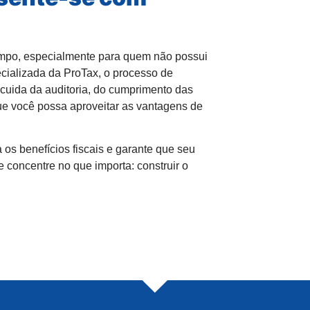
mpo, especialmente para quem não possui
cializada da ProTax
, o processo de
x cuida da auditoria, do cumprimento das
ue você possa aproveitar as vantagens de
s benefícios fiscais e garante que seu
e concentre no que importa:
construir o