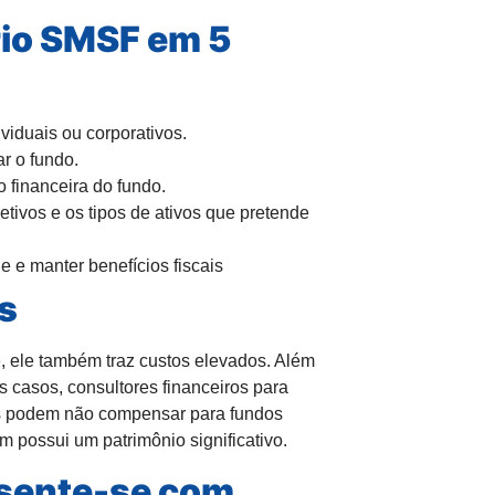
io SMSF em 5
viduais ou corporativos.
r o fundo.
financeira do fundo.
tivos e os tipos de ativos que pretende
 e manter benefícios fiscais
s
e
, ele também traz custos elevados. Além
s casos, consultores financeiros para
es podem não compensar para fundos
possui um patrimônio significativo.
osente-se com