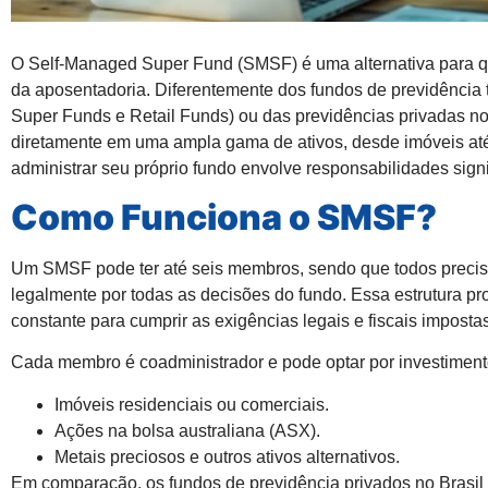
O Self-Managed Super Fund (SMSF) é uma alternativa para q
da aposentadoria. Diferentemente dos fundos de previdência t
Super Funds e Retail Funds) ou das previdências privadas no
diretamente em uma ampla gama de ativos, desde imóveis até
administrar seu próprio fundo envolve responsabilidades sign
Como Funciona o SMSF?
Um SMSF pode ter
até seis membros
, sendo que todos precis
legalmente por todas as decisões do fundo. Essa estrutura p
constante para cumprir as exigências legais e fiscais impostas
Cada membro é coadministrador e pode optar por investiment
Imóveis residenciais ou comerciais.
Ações na bolsa australiana (ASX).
Metais preciosos e outros ativos alternativos.
Em comparação, os fundos de previdência privados no Brasi