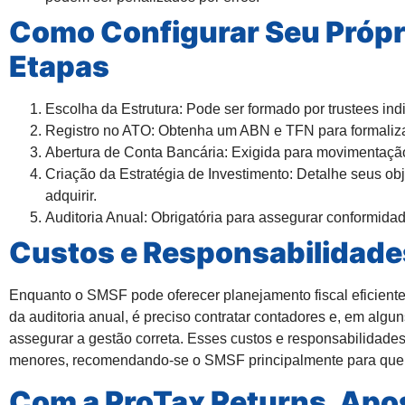
Como Configurar Seu Própr
Etapas
Escolha da Estrutura:
Pode ser formado por trustees indi
Registro no ATO:
Obtenha um ABN e TFN para formaliza
Abertura de Conta Bancária:
Exigida para movimentação 
Criação da Estratégia de Investimento:
Detalhe seus obje
adquirir.
Auditoria Anual:
Obrigatória para assegurar conformidade
Custos e Responsabilidade
Enquanto o SMSF pode oferecer
planejamento fiscal eficient
da auditoria anual, é preciso contratar contadores e, em algun
assegurar a gestão correta. Esses custos e responsabilidad
menores, recomendando-se o SMSF principalmente para quem 
Com a ProTax Returns, Ap