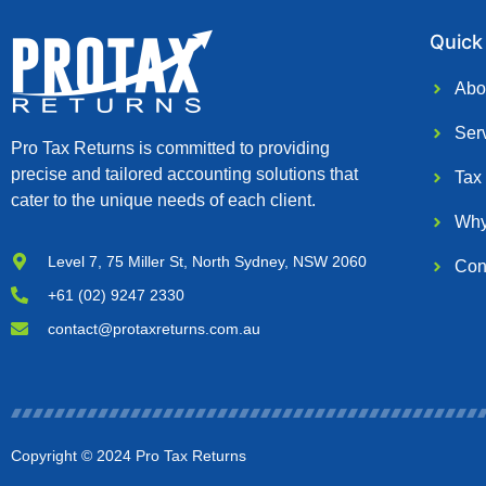
Quick
Abo
Ser
Pro Tax Returns is committed to providing
precise and tailored accounting solutions that
Tax
cater to the unique needs of each client.
Why
Level 7, 75 Miller St, North Sydney, NSW 2060
Con
+61 (02) 9247 2330
contact@protaxreturns.com.au
Copyright © 2024 Pro Tax Returns