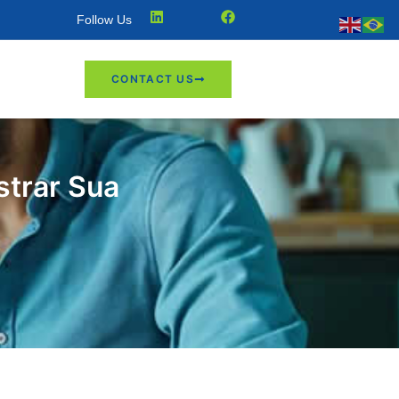
Follow Us
CONTACT US
trar Sua