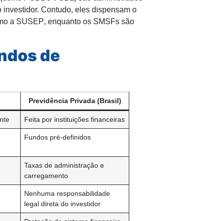
ao investidor. Contudo, eles dispensam o
omo a
SUSEP
, enquanto os SMSFs são
undos de
Previdência Privada (Brasil)
ante
Feita por instituições financeiras
Fundos pré-definidos
Taxas de administração e
carregamento
Nenhuma responsabilidade
legal direta do investidor